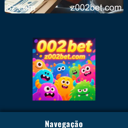
Navegação