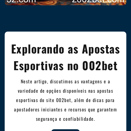
Explorando as Apostas
Esportivas no 002bet
Neste artigo, discutimos as vantagens e a
variedade de opções disponíveis nas apostas
esportivas do site 002bet, além de dicas para
apostadores iniciantes e recursos que garantem
segurança e confiabilidade.