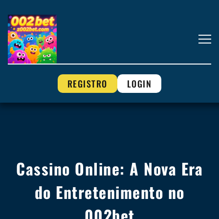
REGISTRO
LOGIN
Cassino Online: A Nova Era
do Entretenimento no
002bet