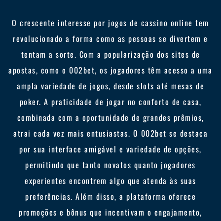
O crescente interesse por jogos de cassino online tem
revolucionado a forma como as pessoas se divertem e
tentam a sorte. Com a popularização dos sites de
apostas, como o 002bet, os jogadores têm acesso a uma
ampla variedade de jogos, desde slots até mesas de
poker. A praticidade de jogar no conforto de casa,
combinada com a oportunidade de grandes prêmios,
atrai cada vez mais entusiastas. O 002bet se destaca
por sua interface amigável e variedade de opções,
permitindo que tanto novatos quanto jogadores
experientes encontrem algo que atenda às suas
preferências. Além disso, a plataforma oferece
promoções e bônus que incentivam o engajamento,