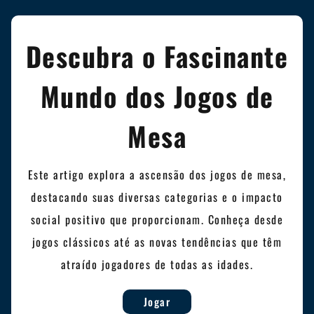
Descubra o Fascinante
Mundo dos Jogos de
Mesa
Este artigo explora a ascensão dos jogos de mesa,
destacando suas diversas categorias e o impacto
social positivo que proporcionam. Conheça desde
jogos clássicos até as novas tendências que têm
atraído jogadores de todas as idades.
Jogar