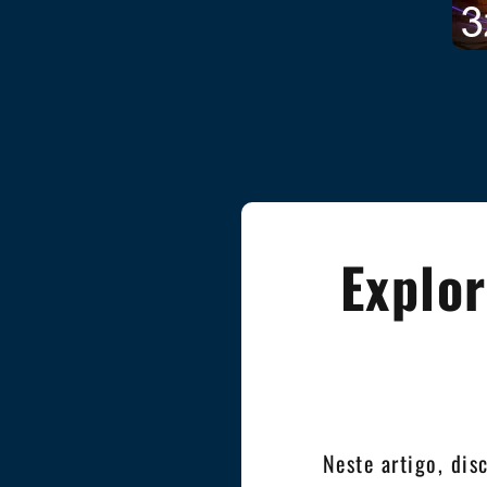
Explor
Neste artigo, dis