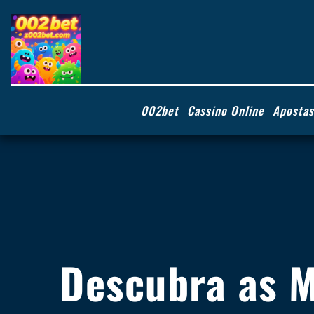
002bet
Cassino Online
Apostas
Descubra as 