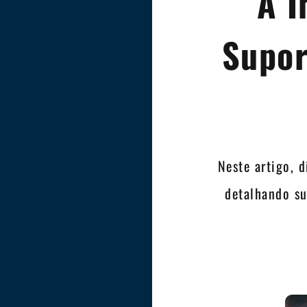
A I
Supor
Neste artigo, 
detalhando su