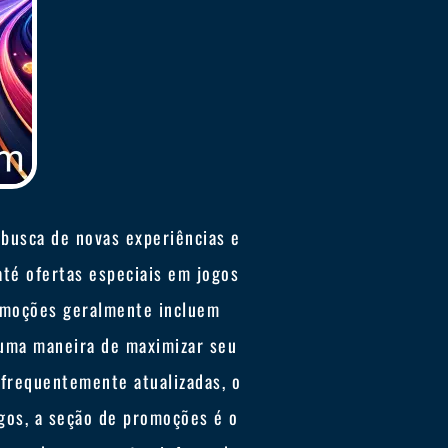
busca de novas experiências e
té ofertas especiais em jogos
romoções geralmente incluem
 uma maneira de maximizar seu
frequentemente atualizadas, o
gos, a seção de promoções é o