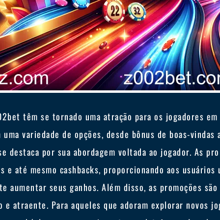
02bet têm se tornado uma atração para os jogadores em 
 uma variedade de opções, desde bônus de boas-vindas a
 se destaca por sua abordagem voltada ao jogador. As p
res e até mesmo cashbacks, proporcionando aos usuários
te aumentar seus ganhos. Além disso, as promoções são 
 e atraente. Para aqueles que adoram explorar novos jo