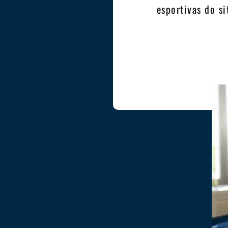
esportivas do s